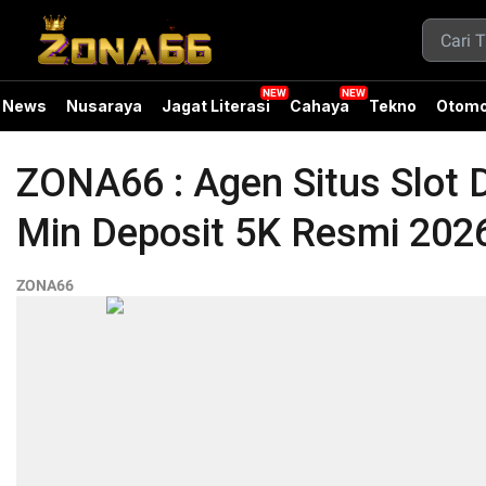
News
Nusaraya
Jagat Literasi
Cahaya
Tekno
Otomo
ZONA66 : Agen Situs Slot 
Min Deposit 5K Resmi 202
ZONA66