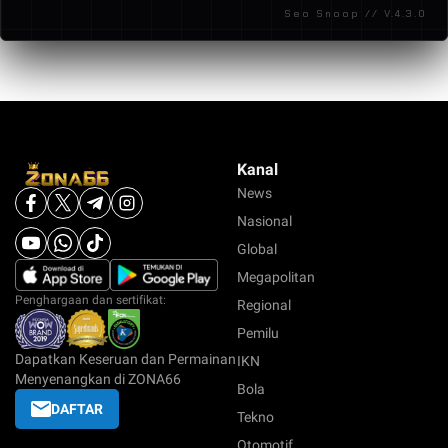
Seo Snoop // V.4.3.0
berkomitmen untuk memberikan solusi cepat untuk
semua pertanyaan Anda.
Kanal
News
Nasional
Global
Megapolitan
Penghargaan dan sertifikat:
Regional
Pemilu
Dapatkan Keseruan dan Permainan
IKN
Menyenangkan di ZONA66
Bola
DAFTAR
Tekno
Otomotif