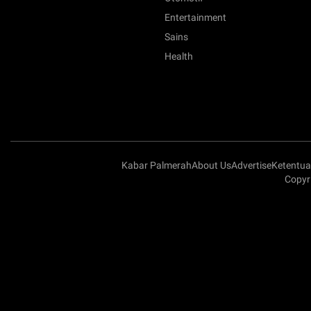
Entertainment
Sains
Health
Kabar Palmerah
About Us
Advertise
Ketentu
Copyr