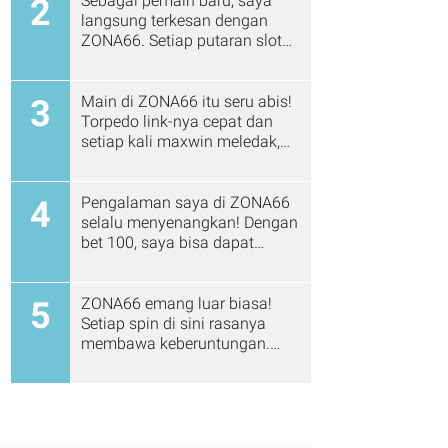
Sebagai pemain baru, saya
2
semua teman!
langsung terkesan dengan
ZONA66. Setiap putaran slot
gacornya bikin semangat, dan
hadiahnya bikin saya bahagia.
Ini situs yang harus dicoba!
Main di ZONA66 itu seru abis!
3
Torpedo link-nya cepat dan
setiap kali maxwin meledak,
semangat saya makin
meningkat. Pasti jadi situs
favorit saya!
Pengalaman saya di ZONA66
4
selalu menyenangkan! Dengan
bet 100, saya bisa dapat
kemenangan yang besar.
Torpedo link ini beneran gacor!
ZONA66 emang luar biasa!
5
Setiap spin di sini rasanya
membawa keberuntungan.
Maxwin yang meledak bener-
bener bikin senang! Saya pasti
rekomendasiin ke semua
temen!