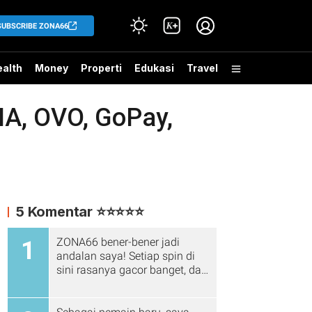
SUBSCRIBE ZONA66
alth
Money
Properti
Edukasi
Travel
NA, OVO, GoPay,
5 Komentar ⭐⭐⭐⭐⭐
ZONA66 bener-bener jadi
1
andalan saya! Setiap spin di
sini rasanya gacor banget, dan
Maxwin-nya meledak! Saya
udah menang banyak dan
pastinya bakal rekomendasi ke