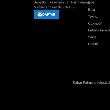
Dapatkan Keseruan dan Permainan
IKN
Menyenangkan di ZONA66
Bola
DAFTAR
Tekno
Otomotif
Entertainment
Sains
Health
Kabar Palmerah
About U