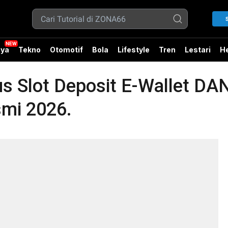
ya
Tekno
Otomotif
Bola
Lifestyle
Tren
Lestari
He
s Slot Deposit E-Wallet DA
smi 2026.