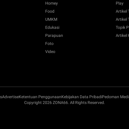
Homey
Play
Food
Artikel
UMKM
Artikel 
Edukasi
Topik P
Parapuan
Artikel
Foto
Video
s
Advertise
Ketentuan Penggunaan
Kebijakan Data Pribadi
Pedoman Media
Copyright 2026 ZONA66. All Rights Reserved.