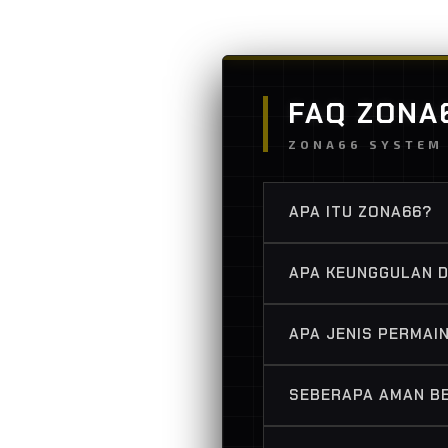
FAQ ZONA
ZONA66 SYSTEM
APA ITU ZONA66?
ZONA66 adalah link si
APA KEUNGGULAN D
ZONA66 Link memberi
APA JENIS PERMAI
pengalaman bermain 
ZONA66 menawarkan b
SEBERAPA AMAN BE
putaran semakin men
ZONA66 mengutamakan 