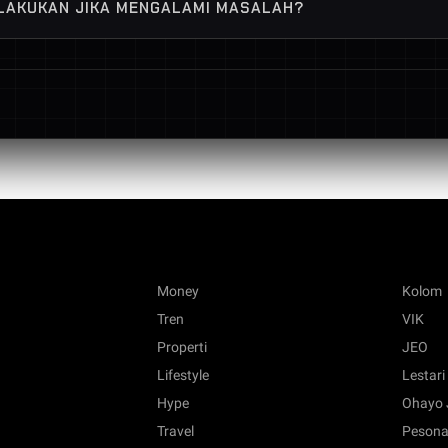
LAKUKAN JIKA MENGALAMI MASALAH?
man bermain yang nyaman.
an ZONA66 siap membantu Anda 24/7 melalui live chat atau email.
usi cepat untuk semua pertanyaan Anda.
Money
Kolom
Tren
VIK
Properti
JEO
Lifestyle
Lestari
Hype
Ohayo 
Travel
Pesona