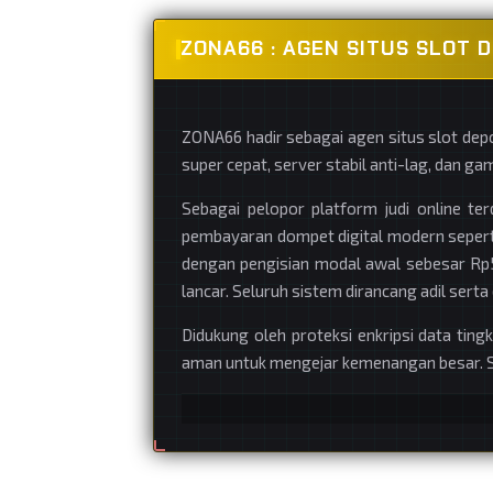
ZONA66 : AGEN SITUS SLOT D
ZONA66
hadir sebagai agen situs slot dep
super cepat, server stabil anti-lag, dan ga
Sebagai
pelopor platform judi online t
pembayaran dompet digital modern sepert
dengan pengisian modal awal sebesar Rp5
lancar. Seluruh sistem dirancang adil ser
Didukung
oleh proteksi enkripsi data ting
aman untuk mengejar kemenangan besar. S