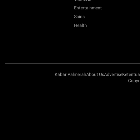
Entertainment
Sains
Health
Kabar Palmerah
About Us
Advertise
Ketentu
Copyr