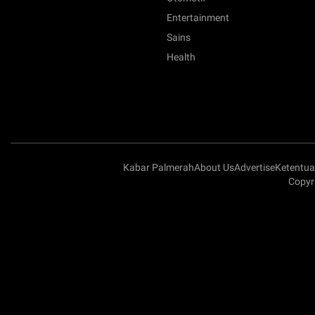
Entertainment
Sains
Health
Kabar Palmerah
About Us
Advertise
Ketentu
Copyr