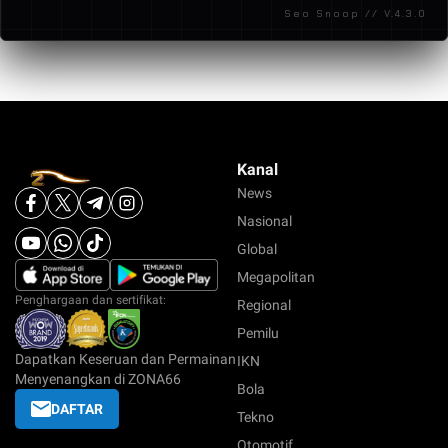
Seo Snoop // V.4.3.0
berkomitmen untuk memberikan solusi cepat untuk
semua pertanyaan Anda.
Kanal
News
Nasional
Global
Megapolitan
Penghargaan dan sertifikat:
Regional
Pemilu
Dapatkan Keseruan dan Permainan
IKN
Menyenangkan di ZONA66
Bola
DAFTAR
Tekno
Otomotif