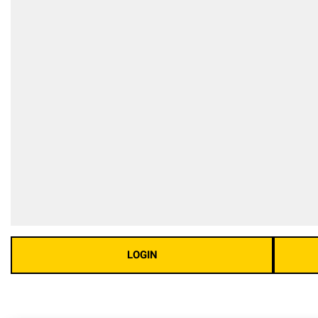
LOGIN